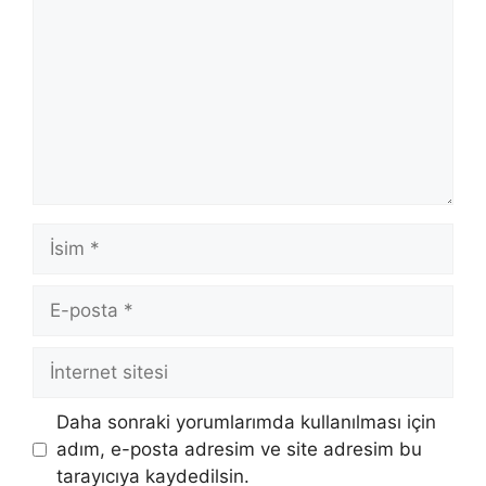
İsim
E-
posta
İnternet
sitesi
Daha sonraki yorumlarımda kullanılması için
adım, e-posta adresim ve site adresim bu
tarayıcıya kaydedilsin.