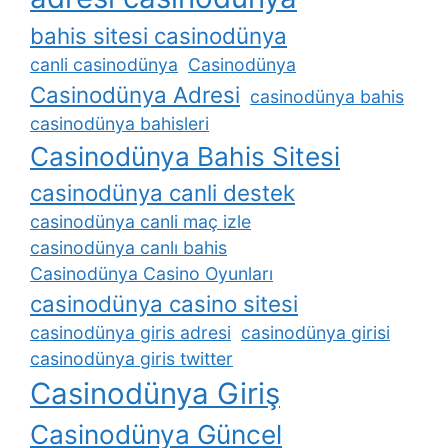
bahis sitesi casinodünya
canli casinodünya
Casinodünya
Casinodünya Adresi
casinodünya bahis
casinodünya bahisleri
Casinodünya Bahis Sitesi
casinodünya canli destek
casinodünya canli maç izle
casinodünya canlı bahis
Casinodünya Casino Oyunları
casinodünya casino sitesi
casinodünya giris adresi
casinodünya girisi
casinodünya giris twitter
Casinodünya Giriş
Casinodünya Güncel