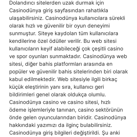
Dolandırıcı sitelerden uzak durmak için
Casinodünya giriş sayfasından rahatlıkla
ulaşabilirsiniz. Casinodünya kullanıcılara sürekli
olarak hızlı ve güvenilir bir oyun deneyimi
sunmuştur. Siteye kaydolan tüm kullanıcılara
kendilerine özel ödüller verilir. Bu web sitesi
kullanıcıların keyif alabileceği çok çeşitli casino
ve spor oyunları sunmaktadır. Casinodünya web
sitesi, diğer bahis platformları arasında en
popüler ve güvenilir bahis sitelerinden biri olarak
kabul edilmektedir. Web sitesiyle ilgili birkaç
küçük eleştirinin yanı sıra, kullanıcı geri
bildirimleri genel olarak oldukça olumlu.
Casinodünya casino ve casino sitesi, hızlı
ödeme işlemleriyle tanınan, casino sektörünün
önde gelen oyuncularından biridir. Casinodünya
hakkındaki yazımızı da ilginç bulabilirsiniz.
Casinodünya giriş bilgileri değiştirildi. Şu anki