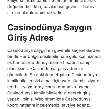
kalıyorlar. Bazı bahis siteleri dolandırıcı olarak
değerlendirilirken, bazıları ise güvenilir bahis
siteleri olarak tanınmaktadır.
Casinodünya Saygın
Giriş Adres
Casinodünya saygın en güvenilir seçeneklerden
biridir.Her bölge erişilebilir hale geldikçe hizmeti
ek haritalarda deneyimleme fırsatına sahip
olacaksınız. Casinodünya giriş adresini
güncelledi. Şu anki ikametgahım Casinodünya
kimlik bilgilerinizi almak için web sitemizi ziyaret
edebilir veya tarayıcınızın arama kutusuna
Casinodünya kimlik bilgilerinizi girerek giriş
yapabilirsiniz. Web sitemizde Casinodünya
koordinatlarını incelemenizi tavsiye ederiz.