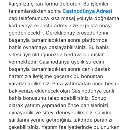
karşınıza çıkan formu doldurun. Bu işlemler
tamamlandıktan sonra
Casinodünya Adresi
cep telefonunuza kısa mesaj yoluyla doğrulama
kodu veya e-posta adresinize e-posta onayı
gönderilecektir. Gerekli onay prosedürlerini
başarıyla tamamladıktan sonra platformda
bahis oynamaya başlayabilirsiniz. Bu bahis
sitesi üye olduğunuzda bedava bonuslar
vermektedir. Casinodünya üyelik sürecini
başarıyla tamamladıktan sonra canlı destek
hattımızla iletişime geçerek bu bonustan
yararlanabilirsiniz. Para yatırmadan önce hesap
bakiyenize eklenecek olan Casinodünya canlı
bahis bonusunu talep edebilirsiniz. Sonuç
olarak yatırım yapmadan önce bahislerinizi
oynayabilir ve siteyi deneyebilirsiniz. Çevrim
şartlarını yerine getirdiğiniz takdirde paranızı
çekebilirsiniz. Yatırım faaliyetlerinde bulunurken