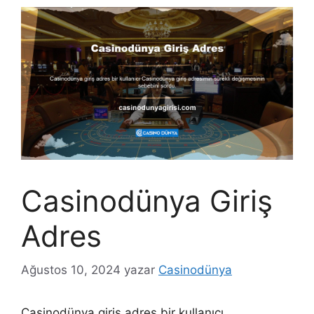
Casinodünya Giriş
Adres
Ağustos 10, 2024
yazar
Casinodünya
Casinodünya giriş adres bir kullanıcı