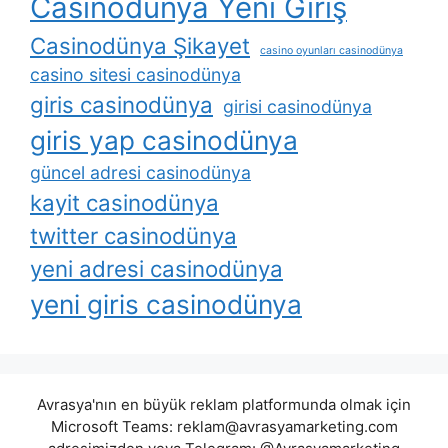
Casinodünya Yeni Giriş
Casinodünya Şikayet
casino oyunları casinodünya
casino sitesi casinodünya
giris casinodünya
girisi casinodünya
giris yap casinodünya
güncel adresi casinodünya
kayit casinodünya
twitter casinodünya
yeni adresi casinodünya
yeni giris casinodünya
Avrasya'nın en büyük reklam platformunda olmak için
Microsoft Teams:
reklam@avrasyamarketing.com