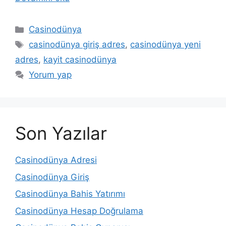
Kategoriler
Casinodünya
Etiketler
casinodünya giriş adres
,
casinodünya yeni
adres
,
kayit casinodünya
Yorum yap
Son Yazılar
Casinodünya Adresi
Casinodünya Giriş
Casinodünya Bahis Yatırımı
Casinodünya Hesap Doğrulama