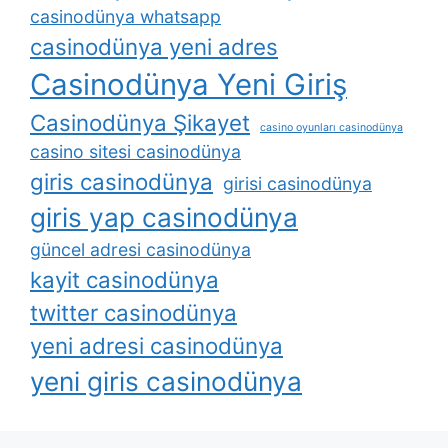
casinodünya whatsapp
casinodünya yeni adres
Casinodünya Yeni Giriş
Casinodünya Şikayet
casino oyunları casinodünya
casino sitesi casinodünya
giris casinodünya
girisi casinodünya
giris yap casinodünya
güncel adresi casinodünya
kayit casinodünya
twitter casinodünya
yeni adresi casinodünya
yeni giris casinodünya