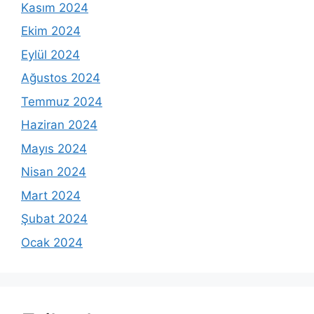
Kasım 2024
Ekim 2024
Eylül 2024
Ağustos 2024
Temmuz 2024
Haziran 2024
Mayıs 2024
Nisan 2024
Mart 2024
Şubat 2024
Ocak 2024