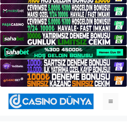
İçeriğe
atla
Menü