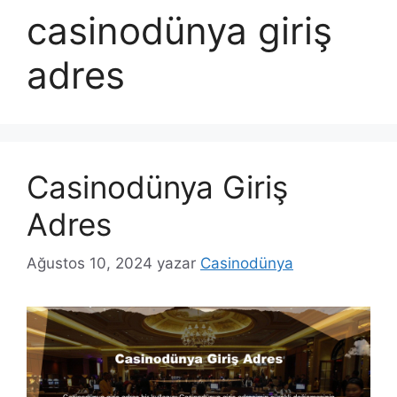
casinodünya giriş
adres
Casinodünya Giriş
Adres
Ağustos 10, 2024
yazar
Casinodünya