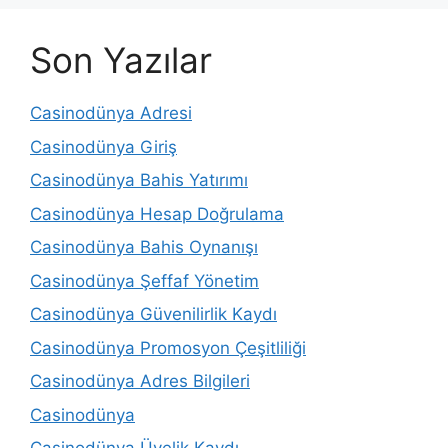
Son Yazılar
Casinodünya Adresi
Casinodünya Giriş
Casinodünya Bahis Yatırımı
Casinodünya Hesap Doğrulama
Casinodünya Bahis Oynanışı
Casinodünya Şeffaf Yönetim
Casinodünya Güvenilirlik Kaydı
Casinodünya Promosyon Çeşitliliği
Casinodünya Adres Bilgileri
Casinodünya