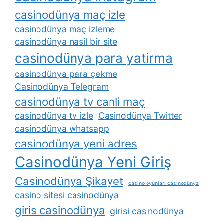
casinodünya maç izle
casinodünya maç izleme
casinodünya nasil bir site
casinodünya para yatirma
casinodünya para çekme
Casinodünya Telegram
casinodünya tv canli maç
casinodünya tv izle
Casinodünya Twitter
casinodünya whatsapp
casinodünya yeni adres
Casinodünya Yeni Giriş
Casinodünya Şikayet
casino oyunları casinodünya
casino sitesi casinodünya
giris casinodünya
girisi casinodünya