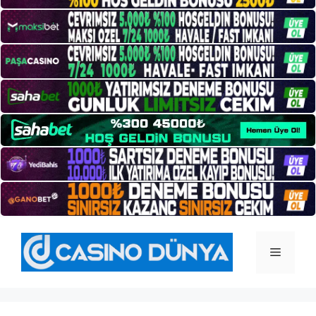
İçeriğe
atla
Menü