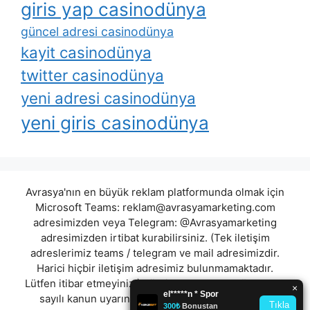
giris yap casinodünya
güncel adresi casinodünya
kayit casinodünya
twitter casinodünya
yeni adresi casinodünya
yeni giris casinodünya
Avrasya'nın en büyük reklam platformunda olmak için
Microsoft Teams:
reklam@avrasyamarketing.com
adresimizden veya Telegram: @Avrasyamarketing
adresimizden irtibat kurabilirsiniz. (Tek iletişim
adreslerimiz teams / telegram ve mail adresimizdir.
Harici hiçbir iletişim adresimiz bulunmamaktadır.
Lütfen itibar etmeyiniz.) Türkiye yasalarına göre 7258
sayılı kanun uyarınca yasa dışı bahis oynamanın