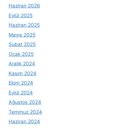
Haziran 2026
Eylül 2025
Haziran 2025
Mayıs 2025
Şubat 2025
Ocak 2025
Aralık 2024
Kasım 2024
Ekim 2024
Eylül 2024
Ağustos 2024
Temmuz 2024
Haziran 2024