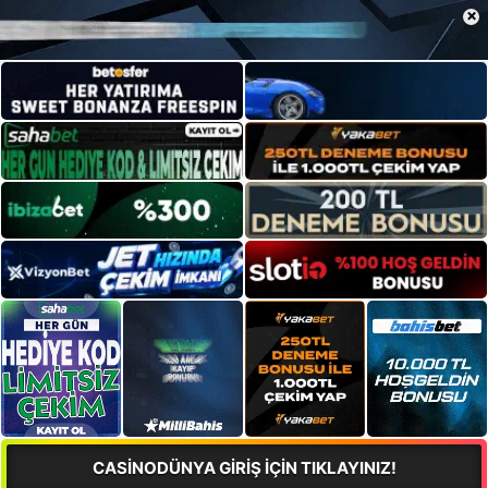
×
CASİNODÜNYA GİRİŞ İÇİN TIKLAYINIZ!