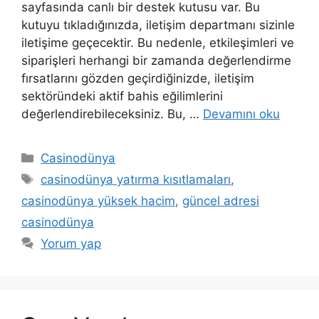
sayfasında canlı bir destek kutusu var. Bu
kutuyu tıkladığınızda, iletişim departmanı sizinle
iletişime geçecektir. Bu nedenle, etkileşimleri ve
siparişleri herhangi bir zamanda değerlendirme
fırsatlarını gözden geçirdiğinizde, iletişim
sektöründeki aktif bahis eğilimlerini
değerlendirebileceksiniz. Bu, …
Devamını oku
Kategoriler
Casinodünya
Etiketler
casinodünya yatırma kısıtlamaları
,
casinodünya yüksek hacim
,
güncel adresi
casinodünya
Yorum yap