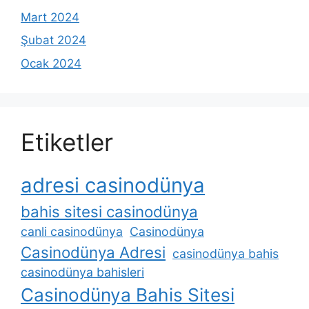
Mart 2024
Şubat 2024
Ocak 2024
Etiketler
adresi casinodünya
bahis sitesi casinodünya
canli casinodünya
Casinodünya
Casinodünya Adresi
casinodünya bahis
casinodünya bahisleri
Casinodünya Bahis Sitesi