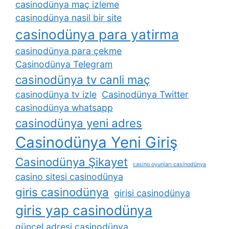
casinodünya maç izleme
casinodünya nasil bir site
casinodünya para yatirma
casinodünya para çekme
Casinodünya Telegram
casinodünya tv canli maç
casinodünya tv izle
Casinodünya Twitter
casinodünya whatsapp
casinodünya yeni adres
Casinodünya Yeni Giriş
Casinodünya Şikayet
casino oyunları casinodünya
casino sitesi casinodünya
giris casinodünya
girisi casinodünya
giris yap casinodünya
güncel adresi casinodünya