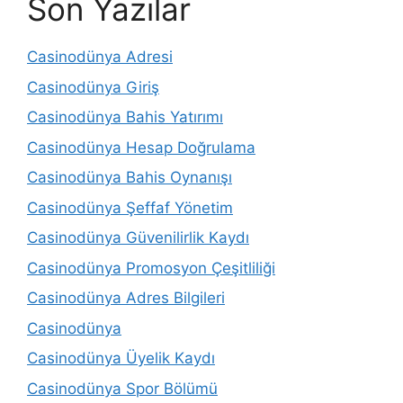
Son Yazılar
Casinodünya Adresi
Casinodünya Giriş
Casinodünya Bahis Yatırımı
Casinodünya Hesap Doğrulama
Casinodünya Bahis Oynanışı
Casinodünya Şeffaf Yönetim
Casinodünya Güvenilirlik Kaydı
Casinodünya Promosyon Çeşitliliği
Casinodünya Adres Bilgileri
Casinodünya
Casinodünya Üyelik Kaydı
Casinodünya Spor Bölümü